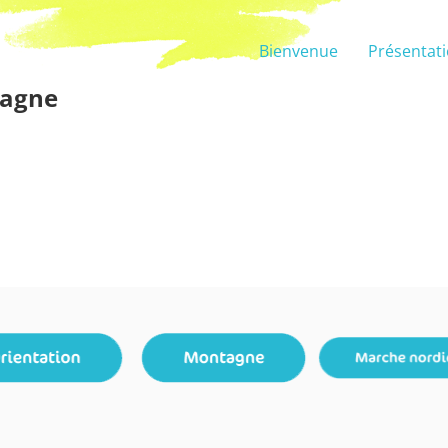
Bienvenue
Présentat
agne