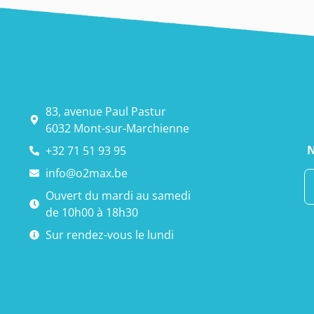
83, avenue Paul Pastur
6032 Mont-sur-Marchienne
N
+32 71 51 93 95
info@o2max.be
Ouvert du mardi au samedi
de 10h00 à 18h30
Sur rendez-vous le lundi