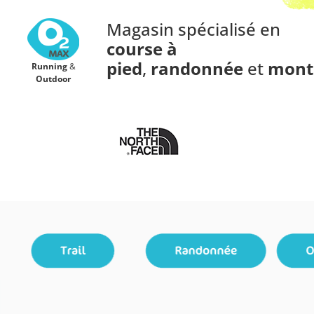
Magasin spécialisé en
course à
pied
,
randonnée
et
mont
Running
&
Outdoor