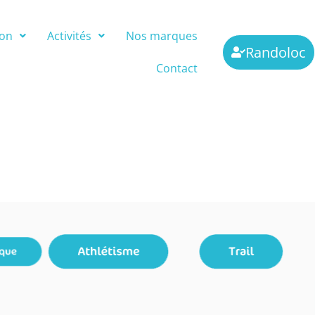
ion
Activités
Nos marques
Randoloc
Contact