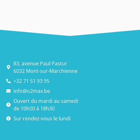
83, avenue Paul Pastur
6032 Mont-sur-Marchienne
+32 71 51 93 95
info@o2max.be
Ouvert du mardi au samedi
de 10h00 à 18h30
Sur rendez-vous le lundi